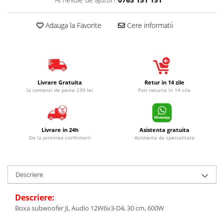
Adauga la Favorite
Cere informatii
Livrare Gratuita
Retur in 14 zile
la comenzi de peste 299 lei
Poti returna in 14 zile
Livrare in 24h
Asistenta gratuita
De la primirea confirmarii
Asistenta de specialitate
Descriere
Descriere:
Boxa subwoofer JL Audio 12W6v3-D4, 30 cm, 600W