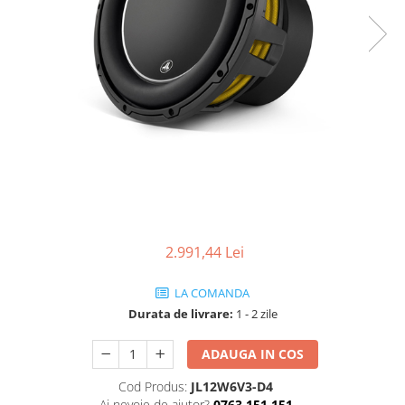
2.991,44 Lei
LA COMANDA
Durata de livrare:
1 - 2 zile
ADAUGA IN COS
Cod Produs:
JL12W6V3-D4
Ai nevoie de ajutor?
0763 151 151