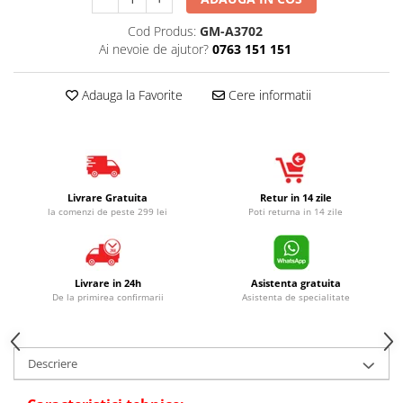
Cod Produs:
GM-A3702
Ai nevoie de ajutor?
0763 151 151
Adauga la Favorite
Cere informatii
Livrare Gratuita
Retur in 14 zile
la comenzi de peste 299 lei
Poti returna in 14 zile
Livrare in 24h
Asistenta gratuita
De la primirea confirmarii
Asistenta de specialitate
Descriere