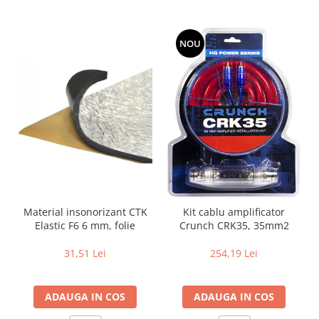
NOU
Material insonorizant CTK
Kit cablu amplificator
Elastic F6 6 mm, folie
Crunch CRK35, 35mm2
31,51 Lei
254,19 Lei
ADAUGA IN COS
ADAUGA IN COS