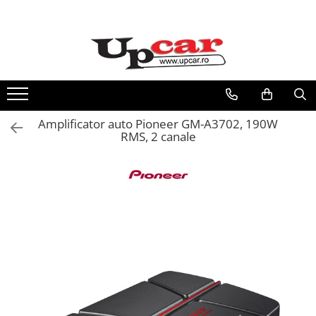
RESIGILATE
Electrice si Electronice
Aplice si Pendule
Electrocasnice Mici
Amplificator auto Pioneer GM-A3702, 190W
Audio & Video
RMS, 2 canale