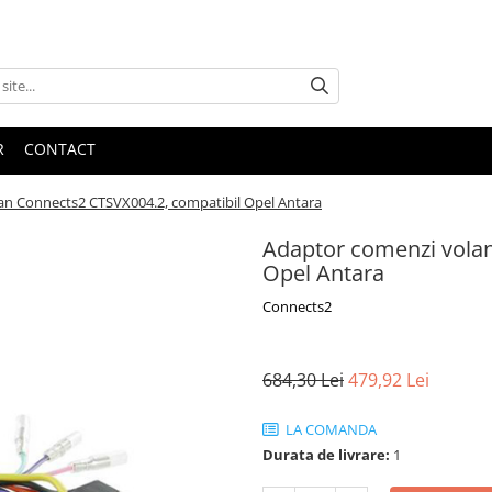
R
CONTACT
an Connects2 CTSVX004.2, compatibil Opel Antara
Adaptor comenzi volan
Opel Antara
Connects2
684,30 Lei
479,92 Lei
LA COMANDA
Durata de livrare:
1