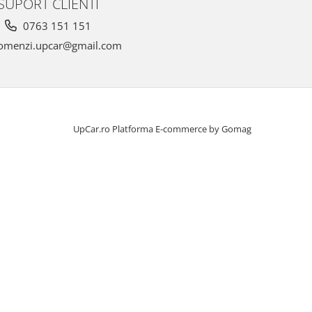
SUPORT CLIENTI
0763 151 151
omenzi.upcar@gmail.com
UpCar.ro
Platforma E-commerce by Gomag