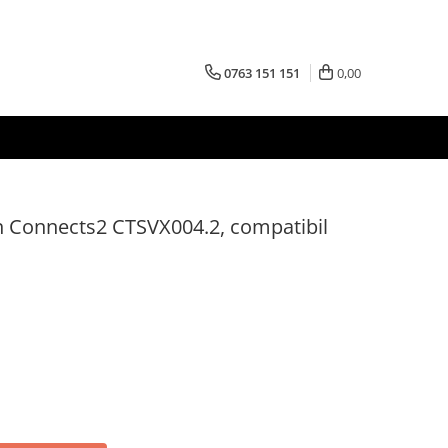
0763 151 151
0,00
 Connects2 CTSVX004.2, compatibil