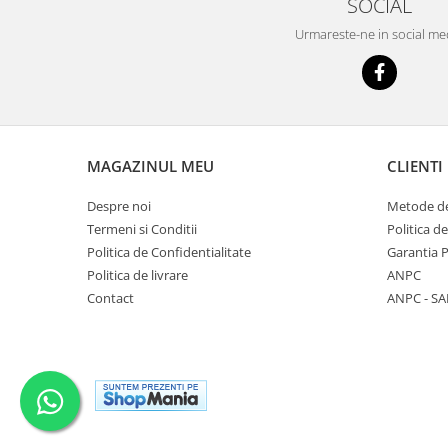
SOCIAL
Urmareste-ne in social me
MAGAZINUL MEU
CLIENTI
Despre noi
Metode de
Termeni si Conditii
Politica d
Politica de Confidentialitate
Garantia 
Politica de livrare
ANPC
Contact
ANPC - SA