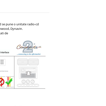
d se pune o unitate radio-cd
enwood, Dynavin.
ati de