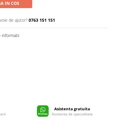
A IN COS
voie de ajutor?
0763 151 151
informatii
Asistenta gratuita
arii
Asistenta de specialitate