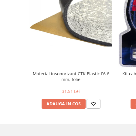
Material insonorizant CTK Elastic F6 6
Kit ca
mm, folie
31,51 Lei
ADAUGA IN COS