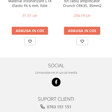
Material insonorizant CTK
Kit cablu amplificator
Elastic F6 6 mm, folie
Crunch CRK35, 35mm2
31,51 Lei
254,19 Lei
ADAUGA IN COS
ADAUGA IN COS
SOCIAL
Urmareste-ne in social media
SUPORT CLIENTI
0763 151 151