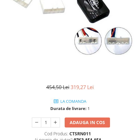
454,50 Lei
319,27 Lei
LA COMANDA
Durata de livrare:
1
ADAUGA IN COS
Cod Produs:
CTSRN011
Ai nevoie de ajutor?
0763 151 151