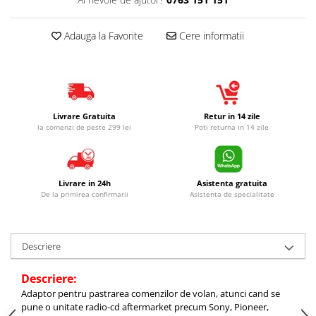
Adauga la Favorite
Cere informatii
Livrare Gratuita
Retur in 14 zile
la comenzi de peste 299 lei
Poti returna in 14 zile
Livrare in 24h
Asistenta gratuita
De la primirea confirmarii
Asistenta de specialitate
Descriere
Descriere:
Adaptor pentru pastrarea comenzilor de volan, atunci cand se
pune o unitate radio-cd aftermarket precum Sony, Pioneer,