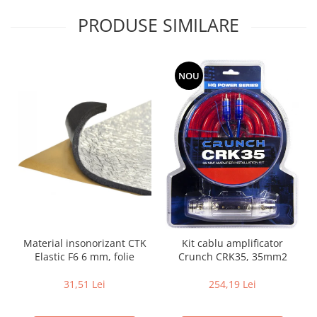
PRODUSE SIMILARE
NOU
Material insonorizant CTK
Kit cablu amplificator
Elastic F6 6 mm, folie
Crunch CRK35, 35mm2
31,51 Lei
254,19 Lei