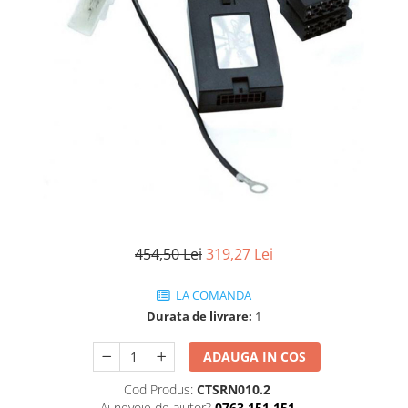
454,50 Lei
319,27 Lei
LA COMANDA
Durata de livrare:
1
ADAUGA IN COS
Cod Produs:
CTSRN010.2
Ai nevoie de ajutor?
0763 151 151