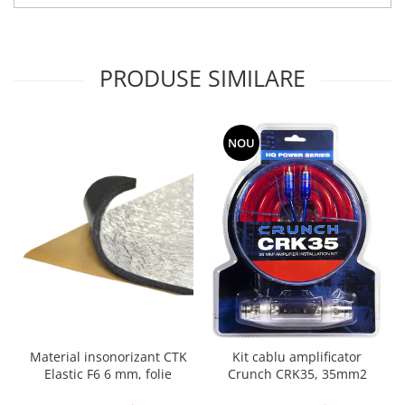
PRODUSE SIMILARE
NOU
Material insonorizant CTK
Kit cablu amplificator
Elastic F6 6 mm, folie
Crunch CRK35, 35mm2