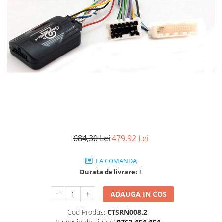
684,30 Lei
479,92 Lei
LA COMANDA
Durata de livrare:
1
ADAUGA IN COS
Cod Produs:
CTSRN008.2
Ai nevoie de ajutor?
0763 151 151