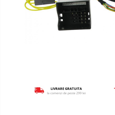
LIVRARE GRATUITA
la comenzi de peste 299 lei