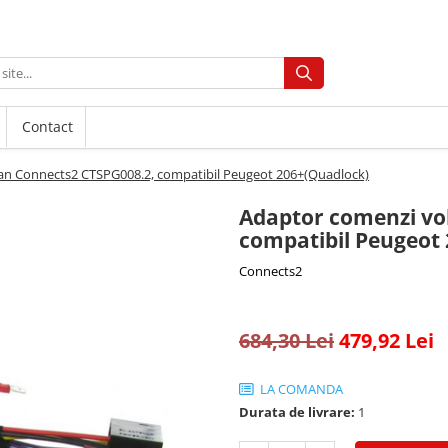
Contact
an Connects2 CTSPG008.2, compatibil Peugeot 206+(Quadlock)
Adaptor comenzi vo
compatibil Peugeot
Connects2
684,30 Lei
479,92 Lei
LA COMANDA
Durata de livrare:
1