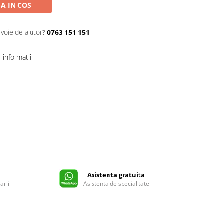
A IN COS
evoie de ajutor?
0763 151 151
informatii
Asistenta gratuita
arii
Asistenta de specialitate