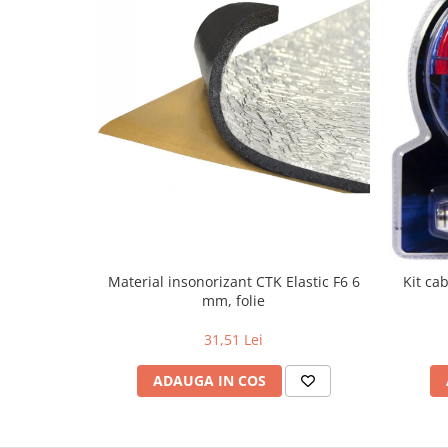
Material insonorizant CTK Elastic F6 6
Kit ca
mm, folie
31,51 Lei
ADAUGA IN COS