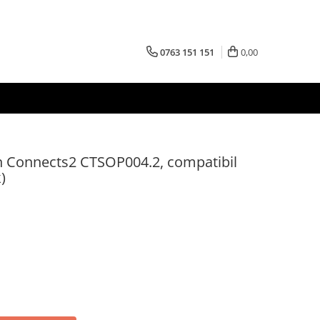
0763 151 151
0,00
n Connects2 CTSOP004.2, compatibil
)