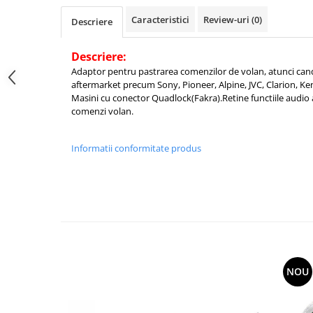
Caracteristici
Review-uri
(0)
Descriere
Descriere:
Adaptor pentru pastrarea comenzilor de volan, atunci can
aftermarket precum Sony, Pioneer, Alpine, JVC, Clarion, K
Masini cu conector Quadlock(Fakra).
Retine functiile audio 
comenzi volan.
Informatii conformitate produs
NOU