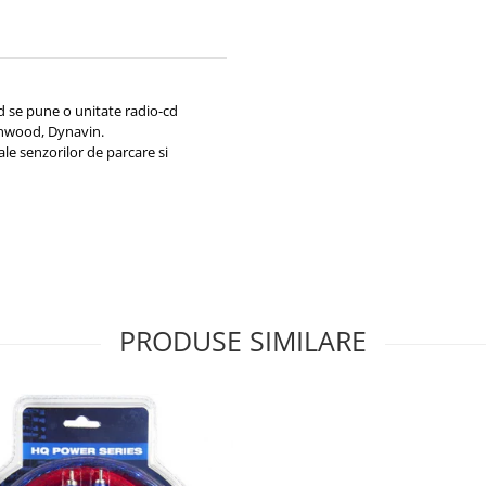
d se pune o unitate radio-cd
enwood, Dynavin.
ale senzorilor de parcare si
PRODUSE SIMILARE