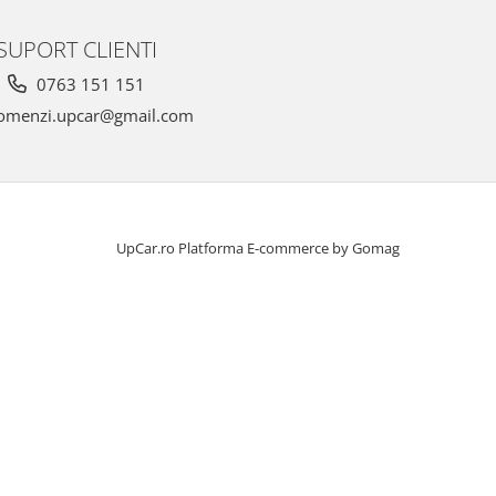
SUPORT CLIENTI
0763 151 151
omenzi.upcar@gmail.com
UpCar.ro
Platforma E-commerce by Gomag