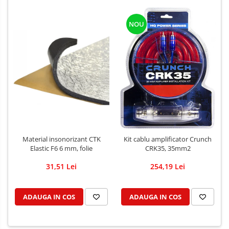
NOU
Material insonorizant CTK
Kit cablu amplificator Crunch
Elastic F6 6 mm, folie
CRK35, 35mm2
31,51 Lei
254,19 Lei
ADAUGA IN COS
ADAUGA IN COS