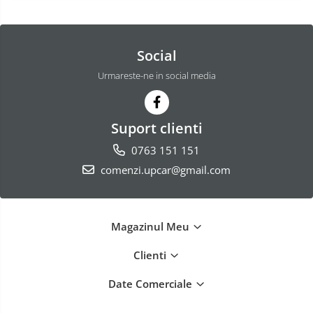
Social
Urmareste-ne in social media
Suport clienti
0763 151 151
comenzi.upcar@gmail.com
Magazinul Meu
Clienti
Date Comerciale