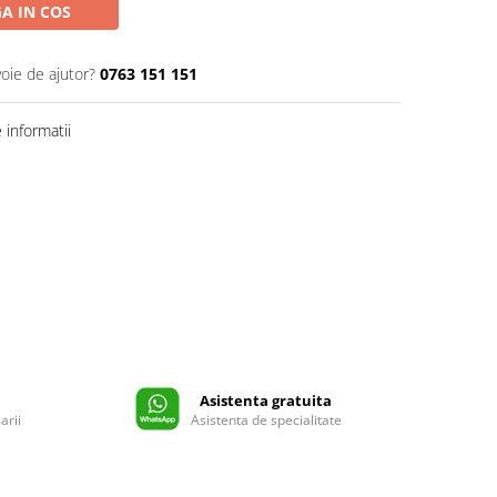
A IN COS
voie de ajutor?
0763 151 151
informatii
Asistenta gratuita
arii
Asistenta de specialitate