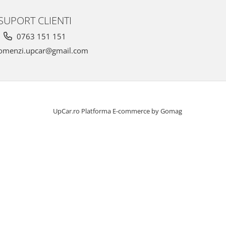
SUPORT CLIENTI
0763 151 151
omenzi.upcar@gmail.com
UpCar.ro
Platforma E-commerce by Gomag