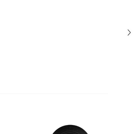
VC, Clarion, Kenwood, Dynavin.