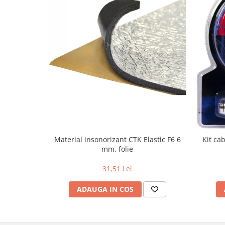
Material insonorizant CTK Elastic F6 6
Kit ca
mm, folie
31,51 Lei
ADAUGA IN COS