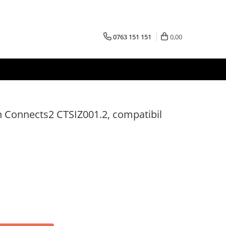
0763 151 151
0,00
 Connects2 CTSIZ001.2, compatibil