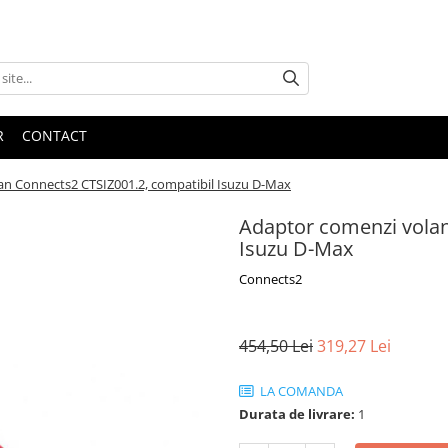
R
CONTACT
an Connects2 CTSIZ001.2, compatibil Isuzu D-Max
Adaptor comenzi volan
Isuzu D-Max
Connects2
454,50 Lei
319,27 Lei
LA COMANDA
Durata de livrare:
1