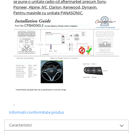
se pune o unitate radio-cd aftermarket precum Sony,
Pioneer, Alpine, JVC, Clarion, Kenwood, Dynavin.
Pentru masinile cu unitate PANASONIC.
Informatii conformitate produs
Caracteristici