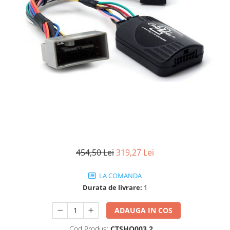
454,50 Lei
319,27 Lei
LA COMANDA
Durata de livrare:
1
ADAUGA IN COS
Cod Produs:
CTSHO003.2