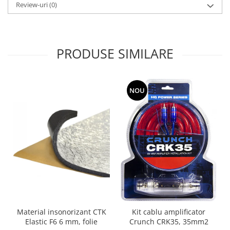
Review-uri
(0)
PRODUSE SIMILARE
NOU
Material insonorizant CTK
Kit cablu amplificator
Elastic F6 6 mm, folie
Crunch CRK35, 35mm2