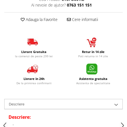
Ai nevoie de ajutor?
0763 151 151
Adauga la Favorite
Cere informatii
Livrare Gratuita
Retur in 14 zile
la comenzi de peste 299 lei
Poti returna in 14 zile
Livrare in 24h
Asistenta gratuita
De la primirea confirmarii
Asistenta de specialitate
Descriere
Descriere: