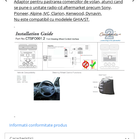
Adaptor pentru pastrarea comenzilor de volan, atunci cand
se pune o unitate radio-cd aftermarket precum Sony,
Pioneer, Alpine, JVC, Clarion, Kenwood, Dynavin.
Nu este compatibil cu modelele GHIA/ST.
Informatii conformitate produs
Caracteristici