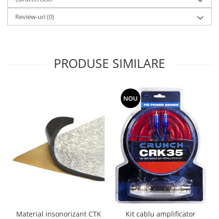
Review-uri
(0)
PRODUSE SIMILARE
NOU
Material insonorizant CTK
Kit cablu amplificator