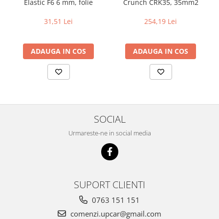
Elastic F6 6 mm, folie
Crunch CRK35, 35mm2
31,51 Lei
254,19 Lei
ADAUGA IN COS
ADAUGA IN COS
SOCIAL
Urmareste-ne in social media
SUPORT CLIENTI
0763 151 151
comenzi.upcar@gmail.com