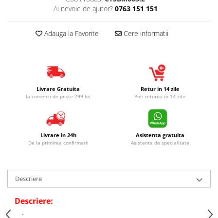
Ai nevoie de ajutor?
0763 151 151
Adauga la Favorite
Cere informatii
Livrare Gratuita
Retur in 14 zile
la comenzi de peste 299 lei
Poti returna in 14 zile
Livrare in 24h
Asistenta gratuita
De la primirea confirmarii
Asistenta de specialitate
Descriere
Descriere: