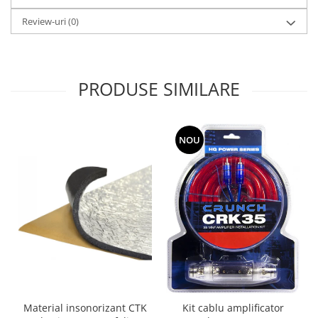
Review-uri
(0)
PRODUSE SIMILARE
NOU
Material insonorizant CTK
Kit cablu amplificator