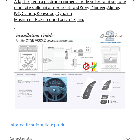
Adaptor pentru pastrarea comenzilor de volan cand se pune
o unitate radio-cd aftermarket ca si Sony, Pioneer, Alpine,
JVC, Clarion, Kenwood, Dynavin
Masini cu I-BUS si conectori cu 17 pini.
Informatii conformitate produs
Caracteristici