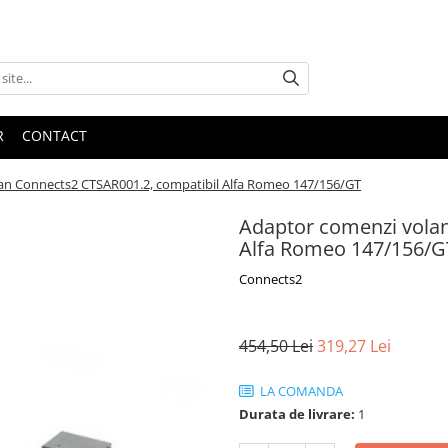
R
CONTACT
an Connects2 CTSAR001.2, compatibil Alfa Romeo 147/156/GT
Adaptor comenzi vola
Alfa Romeo 147/156/G
Connects2
454,50 Lei
319,27 Lei
LA COMANDA
Durata de livrare:
1