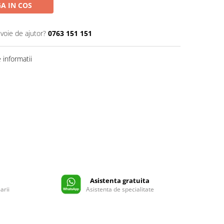
A IN COS
evoie de ajutor?
0763 151 151
informatii
Asistenta gratuita
arii
Asistenta de specialitate