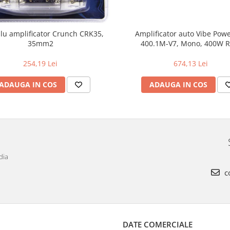
blu amplificator Crunch CRK35,
Amplificator auto Vibe Pow
35mm2
400.1M-V7, Mono, 400W 
254,19 Lei
674,13 Lei
ADAUGA IN COS
ADAUGA IN COS
dia
c
DATE COMERCIALE