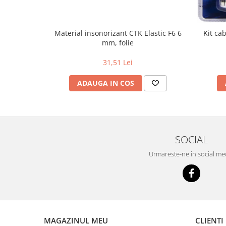
Material insonorizant CTK Elastic F6 6
Kit ca
mm, folie
31,51 Lei
ADAUGA IN COS
SOCIAL
Urmareste-ne in social me
MAGAZINUL MEU
CLIENTI