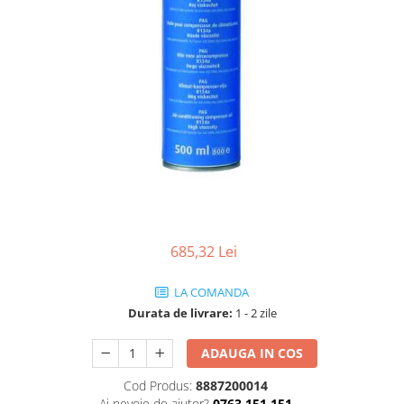
685,32 Lei
LA COMANDA
Durata de livrare:
1 - 2 zile
ADAUGA IN COS
Cod Produs:
8887200014
Ai nevoie de ajutor?
0763 151 151