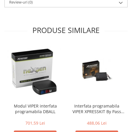
Review-uri
(0)
PRODUSE SIMILARE
Modul VIPER interfata
Interfata programabila
programabila DBALL
VIPER XPRESSKIT By Pass
Digital DACIA
701,59 Lei
488,06 Lei