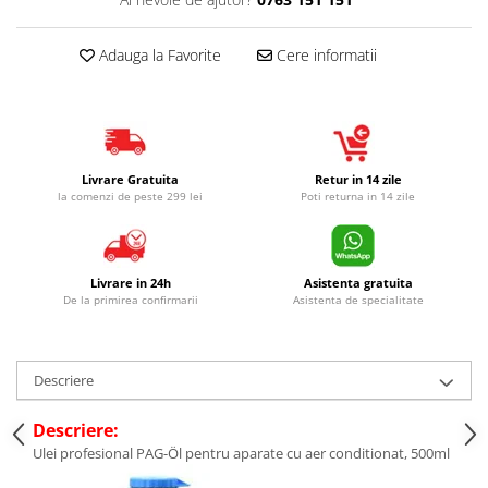
Adauga la Favorite
Cere informatii
Livrare Gratuita
Retur in 14 zile
la comenzi de peste 299 lei
Poti returna in 14 zile
Livrare in 24h
Asistenta gratuita
De la primirea confirmarii
Asistenta de specialitate
Descriere
Descriere:
Ulei profesional PAG-Öl pentru aparate cu aer conditionat, 500ml