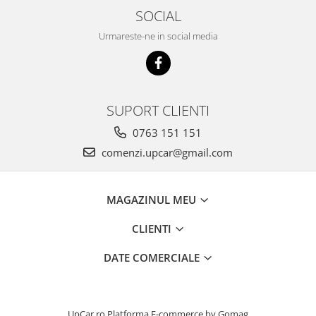
SOCIAL
Urmareste-ne in social media
SUPORT CLIENTI
0763 151 151
comenzi.upcar@gmail.com
MAGAZINUL MEU
CLIENTI
DATE COMERCIALE
UpCar.ro
Platforma E-commerce by Gomag