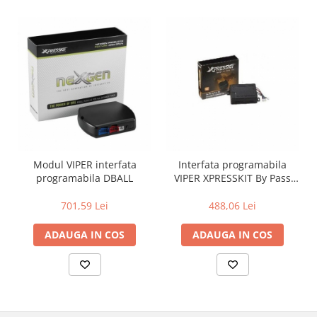
Modul VIPER interfata
Interfata programabila
programabila DBALL
VIPER XPRESSKIT By Pass
Digital DACIA
701,59 Lei
488,06 Lei
ADAUGA IN COS
ADAUGA IN COS