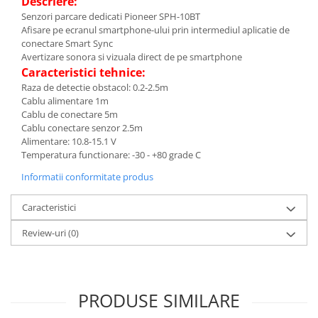
Descriere:
Senzori parcare dedicati Pioneer SPH-10BT
Afisare pe ecranul smartphone-ului prin intermediul aplicatie de
conectare Smart Sync
Avertizare sonora si vizuala direct de pe smartphone
Caracteristici tehnice:
Raza de detectie obstacol: 0.2-2.5m
Cablu alimentare 1m
Cablu de conectare 5m
Cablu conectare senzor 2.5m
Alimentare: 10.8-15.1 V
Temperatura functionare: -30 - +80 grade C
Informatii conformitate produs
Caracteristici
Review-uri
(0)
PRODUSE SIMILARE