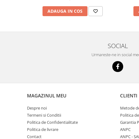
ADAUGA IN COS
SOCIAL
Urmareste-ne in social me
MAGAZINUL MEU
CLIENTI
Despre noi
Metode de
Termeni si Conditii
Politica d
Politica de Confidentialitate
Garantia 
Politica de livrare
ANPC
Contact
ANPC - SA