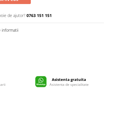
voie de ajutor?
0763 151 151
informatii
Asistenta gratuita
arii
Asistenta de specialitate