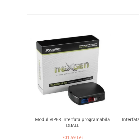
Modul VIPER interfata programabila
Interfa
DBALL
701,59 Lei