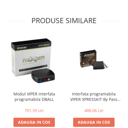
PRODUSE SIMILARE
Modul VIPER interfata
Interfata programabila
programabila DBALL
VIPER XPRESSKIT By Pass
Digital DACIA
701,59 Lei
488,06 Lei
ADAUGA IN COS
ADAUGA IN COS