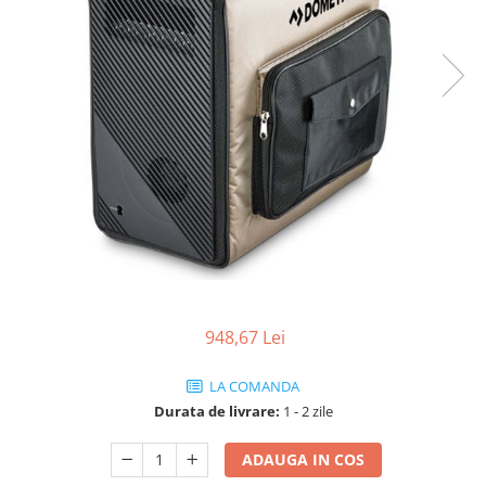
948,67 Lei
LA COMANDA
Durata de livrare:
1 - 2 zile
ADAUGA IN COS