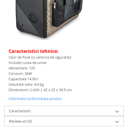
Caracteristici tehnice:
Ușor de fixat cu centura de siguranță
Include curea de umar
Alimentare: 12V
Consum: 36W
Capacitate 14 litri
Greutate neta: 4.6 kg
Dimensiuni ( Lxlxh ): 42 x 25 x 39.5 cm
Informatii conformitate produs
Caracteristici
Review-uri
(0)