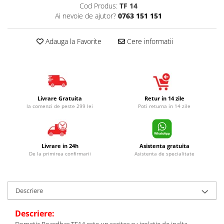
Cod Produs:
TF 14
Ai nevoie de ajutor?
0763 151 151
Adauga la Favorite
Cere informatii
Livrare Gratuita
Retur in 14 zile
la comenzi de peste 299 lei
Poti returna in 14 zile
Livrare in 24h
Asistenta gratuita
De la primirea confirmarii
Asistenta de specialitate
Descriere
Descriere: