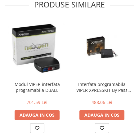
PRODUSE SIMILARE
Modul VIPER interfata
Interfata programabila
programabila DBALL
VIPER XPRESSKIT By Pass
Digital DACIA
701,59 Lei
488,06 Lei
ADAUGA IN COS
ADAUGA IN COS