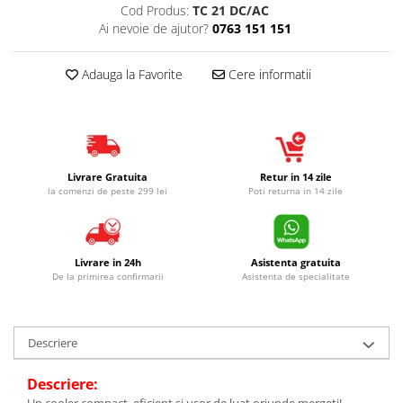
Cod Produs:
TC 21 DC/AC
Ai nevoie de ajutor?
0763 151 151
Adauga la Favorite
Cere informatii
Livrare Gratuita
Retur in 14 zile
la comenzi de peste 299 lei
Poti returna in 14 zile
Livrare in 24h
Asistenta gratuita
De la primirea confirmarii
Asistenta de specialitate
Descriere
Descriere: