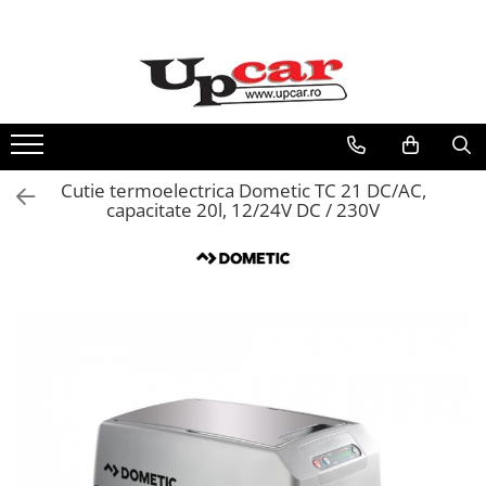
RESIGILATE
Electrice si Electronice
Aplice si Pendule
Electrocasnice Mici
Cutie termoelectrica Dometic TC 21 DC/AC,
Audio & Video
capacitate 20l, 12/24V DC / 230V