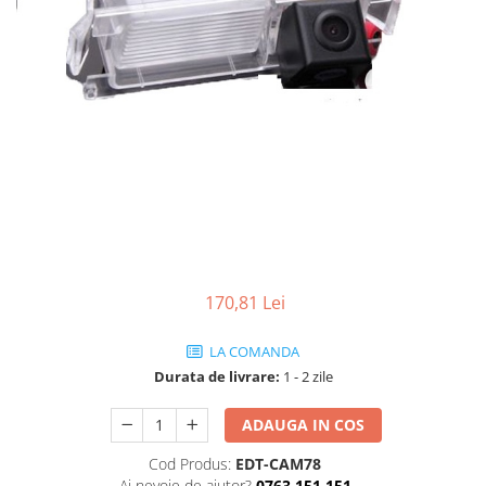
170,81 Lei
LA COMANDA
Durata de livrare:
1 - 2 zile
ADAUGA IN COS
Cod Produs:
EDT-CAM78
Ai nevoie de ajutor?
0763 151 151