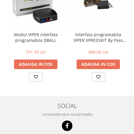
Modul VIPER interfata
Interfata programabila
programabila DBALL
VIPER XPRESSKIT By Pass
Digital DACIA
701,59 Lei
488,06 Lei
ADAUGA IN COS
ADAUGA IN COS
SOCIAL
Urmareste-ne in social media