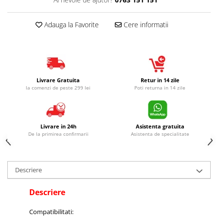
Adauga la Favorite
Cere informatii
Livrare Gratuita
Retur in 14 zile
la comenzi de peste 299 lei
Poti returna in 14 zile
Livrare in 24h
Asistenta gratuita
De la primirea confirmarii
Asistenta de specialitate
Descriere
Descriere
Compatibilitati: