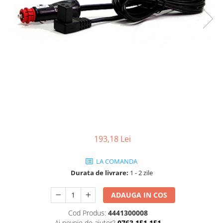
193,18 Lei
LA COMANDA
Durata de livrare:
1 - 2 zile
ADAUGA IN COS
Cod Produs:
4441300008
Ai nevoie de ajutor?
0763 151 151