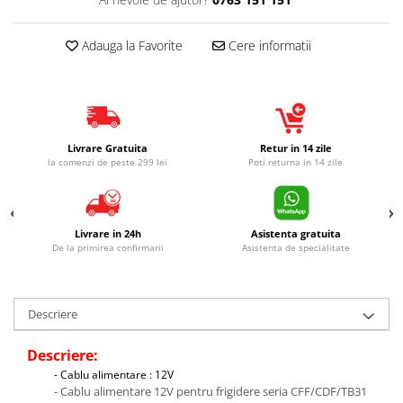
Adauga la Favorite
Cere informatii
Livrare Gratuita
Retur in 14 zile
la comenzi de peste 299 lei
Poti returna in 14 zile
Livrare in 24h
Asistenta gratuita
De la primirea confirmarii
Asistenta de specialitate
Descriere
Descriere:
- Cablu alimentare : 12V
- Cablu alimentare 12V pentru frigidere seria CFF/CDF/TB31