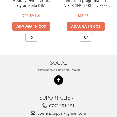
Modul VIPER interfata
Interfata programabila
programabila DBALL
VIPER XPRESSKIT By Pass
Digital DACIA
701,59 Lei
488,06 Lei
ADAUGA IN COS
ADAUGA IN COS
SOCIAL
Urmareste-ne in social media
SUPORT CLIENTI
0763 151 151
comenzi.upcar@gmail.com