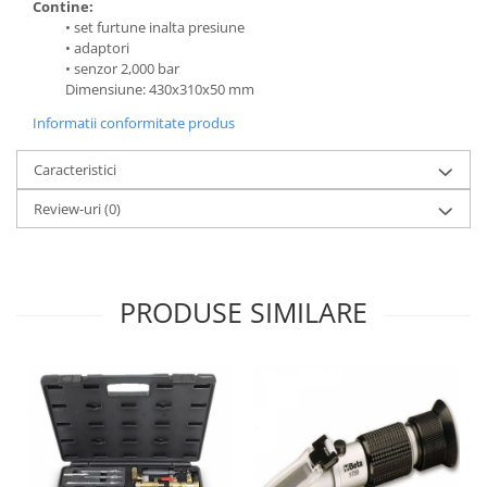
Contine:
• set furtune inalta presiune
• adaptori
• senzor 2,000 bar
Dimensiune: 430x310x50 mm
Informatii conformitate produs
Caracteristici
Review-uri
(0)
PRODUSE SIMILARE