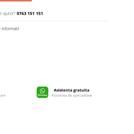
e ajutor?
0763 151 151
informatii
Asistenta gratuita
arii
Asistenta de specialitate