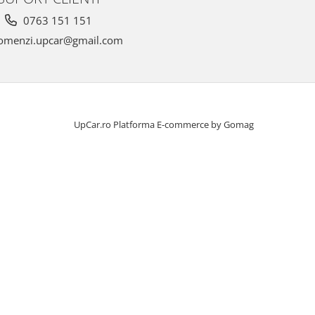
0763 151 151
omenzi.upcar@gmail.com
UpCar.ro
Platforma E-commerce by Gomag