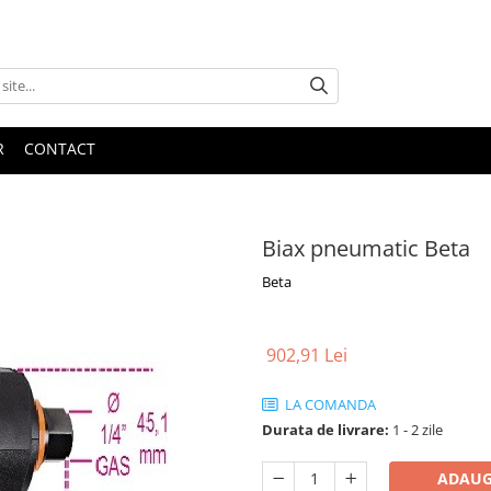
R
CONTACT
Biax pneumatic Beta
Beta
902,91 Lei
LA COMANDA
Durata de livrare:
1 - 2 zile
ADAUG