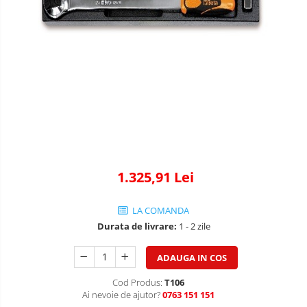
1.325,91 Lei
LA COMANDA
Durata de livrare:
1 - 2 zile
ADAUGA IN COS
Cod Produs:
T106
Ai nevoie de ajutor?
0763 151 151