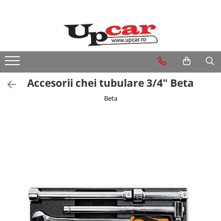
RESIGILATE
Electrice si Electronice
Aplice si Pendule
Accesorii chei tubulare 3/4" Beta
Electrocasnice Mici
Beta
Audio & Video